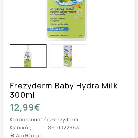
Frezyderm Baby Hydra Milk
300ml
12,99€
Κατασκευαστής:
Frezyderm
Κωδικός:
SHL0022963
Διαθέσιμο