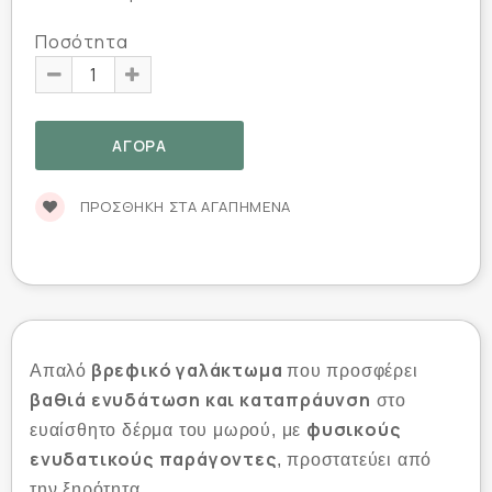
Ποσότητα
ΠΡΟΣΘΉΚΗ ΣΤΑ ΑΓΑΠΗΜΈΝΑ
βρεφικό γαλάκτωμα
Απαλό
που προσφέρει
βαθιά ενυδάτωση και καταπράυνση
στο
φυσικούς
ευαίσθητο δέρμα του μωρού, με
ενυδατικούς
παράγοντες
, προστατεύει από
την ξηρότητα.