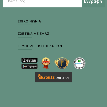
Εγγραφή
ΕΠΙΚΟΙΝΩΝΊΑ
ΣΧΕΤΙΚΆ ΜΕ ΕΜΆΣ
ΕΞΥΠΗΡΈΤΗΣΗ ΠΕΛΑΤΏΝ