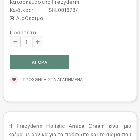
Κατασκευαστής:
Frezyderm
Κωδικός:
SHL0018784
Διαθέσιμο
Ποσότητα
ΠΡΟΣΘΉΚΗ ΣΤΑ ΑΓΑΠΗΜΈΝΑ
Η Frezyderm Holistic Arnica Cream είναι μια
κρέμα με άρνικα για το πρόσωπο και το σώμα που