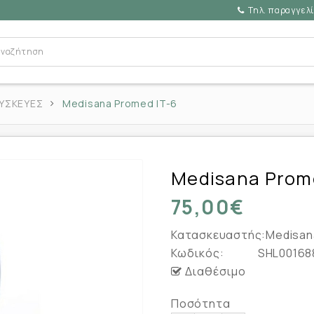
Τηλ. παραγγελί
ΣΥΣΚΕΥΕΣ
Medisana Promed IT-6
Medisana Prom
75,00€
Κατασκευαστής:
Medisan
Κωδικός:
SHL00168
Διαθέσιμο
Ποσότητα