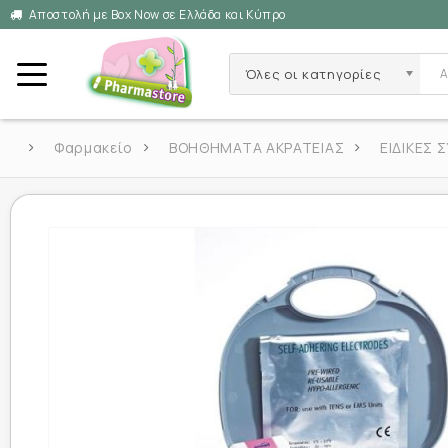
Αποστολή με Box Now σε Ελλάδα και Κύπρο
Όλες οι κατηγορίες
Φαρμακείο
ΒΟΗΘΗΜΑΤΑ ΑΚΡΑΤΕΙΑΣ
ΕΙΔΙΚΕΣ 