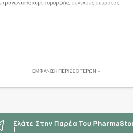
τετραγωνικής κυματομορφής, συνεχούς ρεύματος
ΕΜΦΆΝΙΣΗ ΠΕΡΙΣΣΌΤΕΡΩΝ
Ελάτε Στην Παρέα Του PharmaSto
!