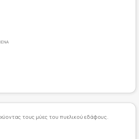
ΜΈΝΑ
σχύοντας τους μύες του πυελικού εδάφους.