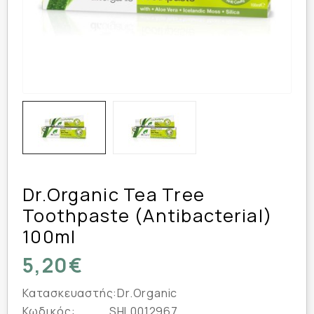
Dr.Organic Tea Tree
Toothpaste (Antibacterial)
100ml
5,20€
Κατασκευαστής:
Dr.Organic
Κωδικός:
SHL0012967