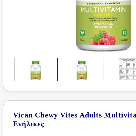
Vican Chewy Vites Adults Multivi
Ενήλικες