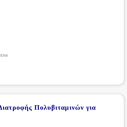
ΜΈΝΑ
 Διατροφής Πολυβιταμινών για