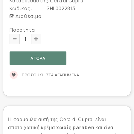
Κατασκευαστής:
Cera di Cupra
Κωδικός:
SHL0022813
Διαθέσιμο
Ποσότητα
ΠΡΟΣΘΉΚΗ ΣΤΑ ΑΓΑΠΗΜΈΝΑ
Η φόρμουλα αυτή της Cera di Cupra, είναι
χωρίς paraben
αποτριχωτική κρέμα
και είναι