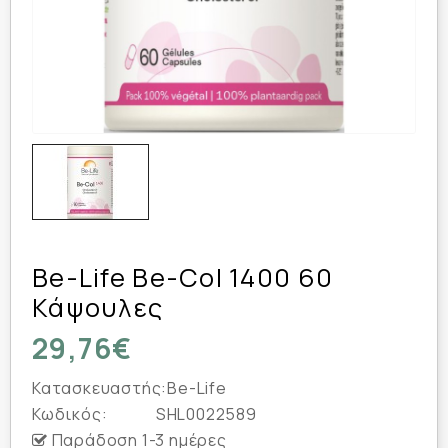
Be-Life Be-Col 1400 60
Κάψουλες
29,76€
Κατασκευαστής:
Be-Life
Κωδικός:
SHL0022589
Παράδοση 1-3 ημέρες