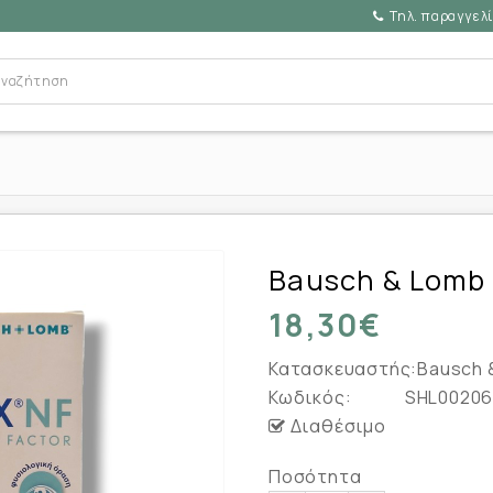
Τηλ. παραγγελί
Bausch & Lomb 
18,30€
Κατασκευαστής:
Bausch 
Κωδικός:
SHL00206
Διαθέσιμο
Ποσότητα