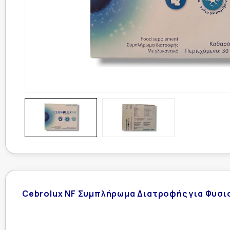
Cebrolux NF Συμπλήρωμα Διατροφής για Φυσιο