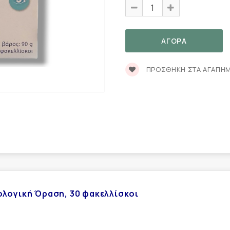
ΠΡΟΣΘΉΚΗ ΣΤΑ ΑΓΑΠΗ
λογική Όραση, 30 φακελλίσκοι