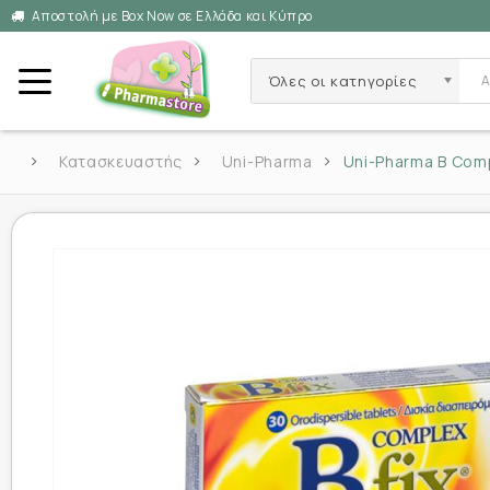
Αποστολή με Box Now σε Ελλάδα και Κύπρο
Όλες οι κατηγορίες
Κατασκευαστής
Uni-Pharma
Uni-Pharma B Comp