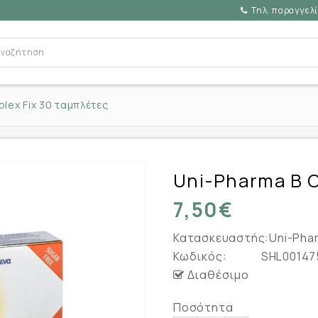
Τηλ. παραγγελί
lex Fix 30 ταμπλέτες
Uni-Pharma B C
7,50€
Κατασκευαστής:
Uni-Pha
Κωδικός:
SHL00147
Διαθέσιμο
Ποσότητα