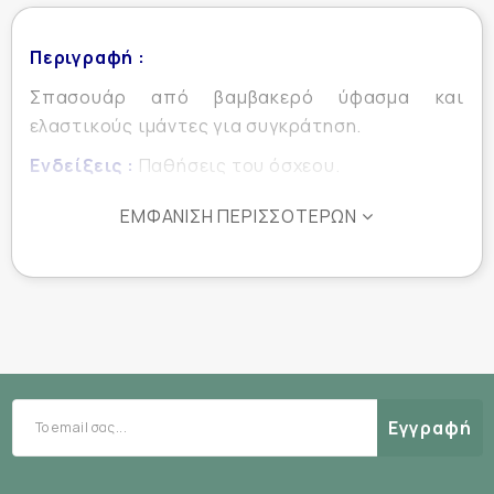
Περιγραφή :
Σπασουάρ από βαμβακερό ύφασμα και
ελαστικούς ιμάντες για συγκράτηση.
Ενδείξεις :
Παθήσεις του όσχεου.
ΕΜΦΆΝΙΣΗ ΠΕΡΙΣΣΌΤΕΡΩΝ
Εγγραφή