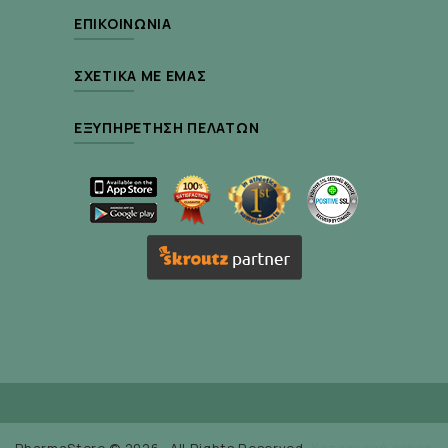
ΕΠΙΚΟΙΝΩΝΊΑ
ΣΧΕΤΙΚΆ ΜΕ ΕΜΆΣ
ΕΞΥΠΗΡΈΤΗΣΗ ΠΕΛΑΤΏΝ
PharmaStore © 2026 . All Rights Reserved.
Κατασκευή eshop