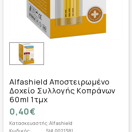
Alfashield Αποστειρωμένο
Δοχείο Συλλογής Κοπράνων
60ml 1τμχ
0,40€
Κατασκευαστής:
Alfashield
Κωδικός:
SHL0021381