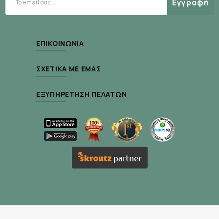
Εγγραφή
ΕΠΙΚΟΙΝΩΝΊΑ
ΣΧΕΤΙΚΆ ΜΕ ΕΜΆΣ
ΕΞΥΠΗΡΈΤΗΣΗ ΠΕΛΑΤΏΝ