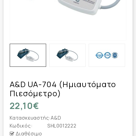
A&D UA-704 (Ημιαυτόματο
Πιεσόμετρο)
22,10€
Κατασκευαστής:
A&D
Κωδικός:
SHL0012222
Διαθέσιμο