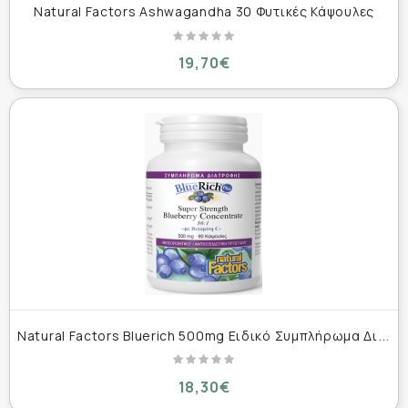
Natural Factors Ashwagandha 30 Φυτικές Κάψουλες
19,70€
N
atural Factors Bluerich 500mg Ειδικό Συμπλήρωμα Διατροφής 90 κάψουλες
18,30€