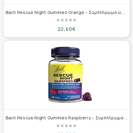
B
ach Rescue Night Gummies Orange – Συμπλήρωμα για Ύπνο & Χαλάρωση 60 Ζελεδάκια
22,60€
B
ach Rescue Night Gummies Raspberry – Συμπλήρωμα για Ύπνο & Χαλάρωση 60 Ζελεδάκια