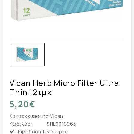
Vican Herb Micro Filter Ultra
Thin 12τμχ
5,20€
Κατασκευαστής:
Vican
Κωδικός:
SHL0019965
Παράδοση 1-3 ημέρες