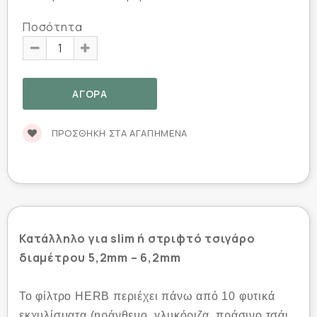
Ποσότητα
ΠΡΟΣΘΉΚΗ ΣΤΑ ΑΓΑΠΗΜΈΝΑ
Κατάλληλο για slim ή στριφτό τσιγάρο
διαμέτρου 5,2mm – 6,2mm
Το φίλτρο HERB περιέχει πάνω από 10 φυτικά
εκχυλίσματα (ηράνθεμο, γλυκόριζα, πράσινο τσάι