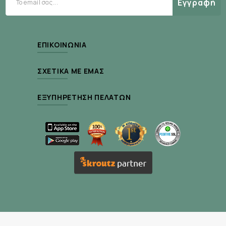
Εγγραφή
ΕΠΙΚΟΙΝΩΝΊΑ
ΣΧΕΤΙΚΆ ΜΕ ΕΜΆΣ
ΕΞΥΠΗΡΈΤΗΣΗ ΠΕΛΑΤΏΝ