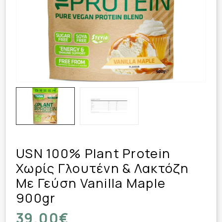
USN 100% Plant Protein
Χωρίς Γλουτένη & Λακτόζη
Με Γεύση Vanilla Maple
900gr
39,00€