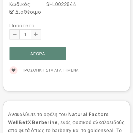
Κωδικός:
SHL0022844
Διαθέσιμο
Ποσότητα
ΠΡΟΣΘΉΚΗ ΣΤΑ ΑΓΑΠΗΜΈΝΑ
Natural Factors
Ανακαλύψτε τα οφέλη του
WellBetX Berberine
, ενός φυσικού αλκαλοειδούς
από φυτά όπως τo barberry και τo goldenseal. Το