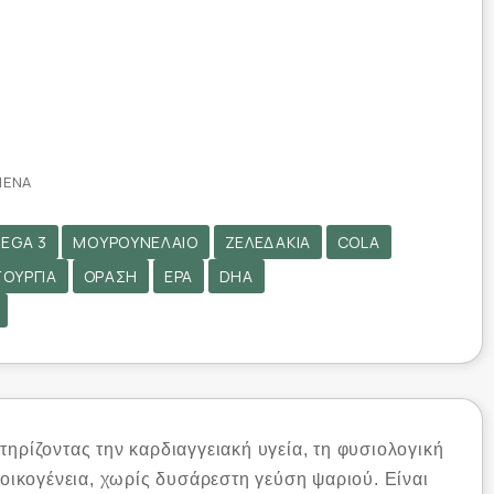
ΜΈΝΑ
EGA 3
ΜΟΥΡΟΥΝΈΛΑΙΟ
ΖΕΛΕΔΆΚΙΑ
COLA
ΤΟΥΡΓΊΑ
ΌΡΑΣΗ
EPA
DHA
ρίζοντας την καρδιαγγειακή υγεία, τη φυσιολογική
 οικογένεια, χωρίς δυσάρεστη γεύση ψαριού. Είναι