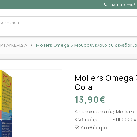
Τηλ. παραγγελί
ΙΓΛΥΚΕΡΙΔΙΑ
Mollers Omega 3 Μουρουνέλαιο 36 ζελεδάκια
Mollers Omega 
Cola
13,90€
Κατασκευαστής:
Mollers
Κωδικός:
SHL00204
Διαθέσιμο