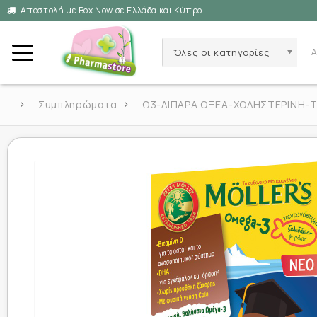
Αποστολή με Box Now σε Ελλάδα και Κύπρο
Όλες οι κατηγορίες
Συμπληρώματα
Ω3-ΛΙΠΑΡΑ ΟΞΕΑ-ΧΟΛΗΣΤΕΡΙΝΗ-ΤΡ