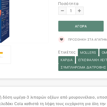
Ποσότητα
ΠΡΟΣΘΉΚΗ ΣΤΑ ΑΓΑΠΗ
Ετικέτες:
MOLLERS
OM
ΚΑΡΔΙΆ
ΕΓΚΕΦΑΛΙΚΉ ΛΕΙ
ΣΥΜΠΛΉΡΩΜΑ ΔΙΑΤΡΟΦΉΣ
ή δόση ωμέγα-3 λιπαρών οξέων από μουρουνέλαιο, υποστη
ελεδάκι Cola καθιστά τη λήψη τους ευχάριστη για όλη την