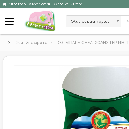
Αποστολή με Box Now σε Ελλάδα και Κύπρο
Όλες οι κατηγορίες
Συμπληρώματα
Ω3-ΛΙΠΑΡΑ ΟΞΕΑ-ΧΟΛΗΣΤΕΡΙΝΗ-ΤΡ