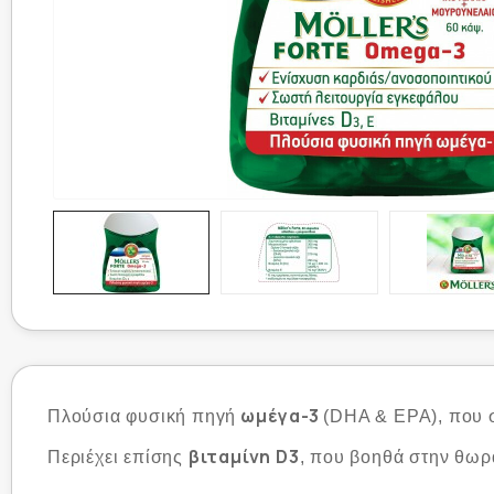
ωμέγα-3
Πλούσια φυσική πηγή
(DHA & EPA), που σ
βιταμίνη D3
Περιέχει επίσης
, που βοηθά στην θωρ