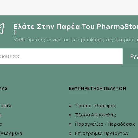
Ελάτε Στην Παρέα Του PharmaSto
!
Μάθε πρώτος τα νέα και τις προσφορές της εταιρίας 
Εγ
ΜΆΣ
ΕΞΥΠΗΡΈΤΗΣΗ ΠΕΛΑΤΏΝ
ροφίλ
Τρόποι πληρωμής
α
Έξοδα Αποστολής
ς
Παραγγελίες - Παραδόσεις
 Δεδομένα
Επιστροφές Προϊοντων