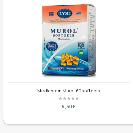
Συσκευασία :
60 κάψουλες
Medichrom Murol 60softgels
5,50€