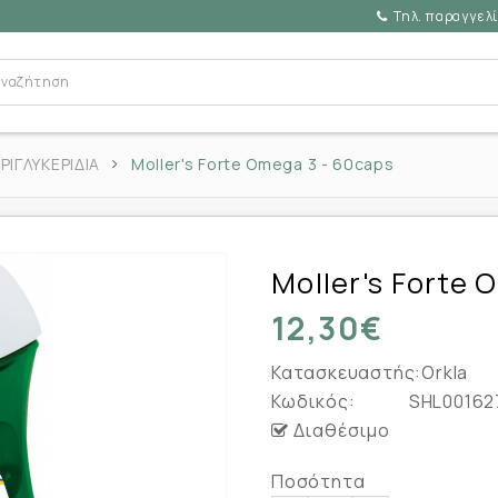
Τηλ. παραγγελί
ΙΓΛΥΚΕΡΙΔΙΑ
Moller's Forte Omega 3 - 60caps
Moller's Forte
12,30€
Κατασκευαστής:
Orkla
Κωδικός:
SHL00162
Διαθέσιμο
Ποσότητα