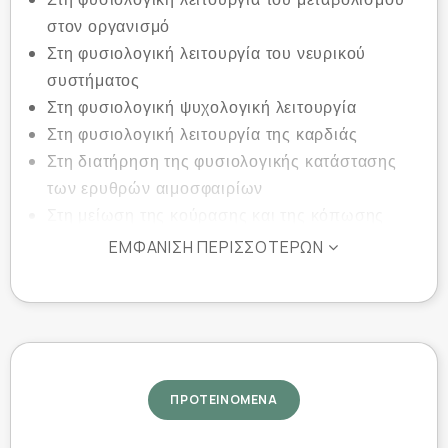
στον οργανισμό
Στη φυσιολογική λειτουργία του νευρικού
συστήματος
Στη φυσιολογική ψυχολογική λειτουργία
Στη φυσιολογική λειτουργία της καρδιάς
Στη διατήρηση της φυσιολογικής κατάστασης
των ερυθρών αιμοσφαιρίων
Στη μείωση της κούρασης και της κόπωσης
Στη φυσιολογική λειτουργία του
ΕΜΦΆΝΙΣΗ ΠΕΡΙΣΣΌΤΕΡΩΝ
ανοσοποιητικού συστήματος
Στη ρύθμιση της ορμονικής δραστηριότητας
Στη διατήρηση της φυσιολογικής κατάστασης
των βλενογόννων και του δέρματος
Στη διατήρηση της φυσιολογικής όρασης
ΠΡΟΤΕΙΝΟΜΕΝΑ
Στην καλή υγεία των οστών, των δοντιών και
των μυών