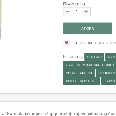
Ποσότητα
ΠΡΟΣΘΉΚΗ ΣΤΑ ΑΓΑΠΗ
Ετικέτες:
SOLGAR
KAN
ΣΥΜΠΛΉΡΩΜΑ ΔΙΑΤΡΟΦΉΣ
ΥΓΕΊΑ ΠΑΙΔΙΏΝ
BOUNCIN'
ΧΩΡΊΣ ΓΛΟΥΤΈΝΗ
ΠΑΙΔΙ
ral Formula είναι μία πλήρης πολυβιταμίνη ειδικά σχεδια