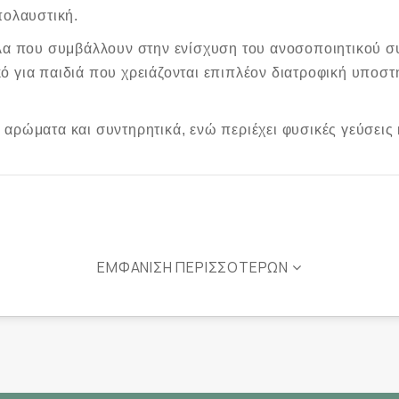
πολαυστική.
λλα που συμβάλλουν στην ενίσχυση του ανοσοποιητικού συ
ό για παιδιά που χρειάζονται επιπλέον διατροφική υποσ
αρώματα και συντηρητικά, ενώ περιέχει φυσικές γεύσεις κ
ΕΜΦΆΝΙΣΗ ΠΕΡΙΣΣΌΤΕΡΩΝ
οποιητικού