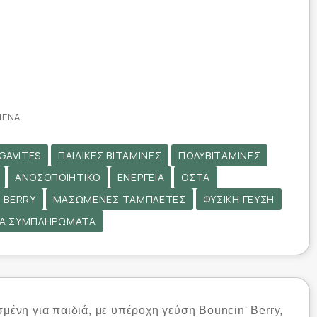
ΜΈΝΑ
GAVITES
ΠΑΙΔΙΚΈΣ ΒΙΤΑΜΊΝΕΣ
ΠΟΛΥΒΙΤΑΜΊΝΕΣ
ΑΝΟΣΟΠΟΙΗΤΙΚΌ
ΕΝΈΡΓΕΙΑ
ΟΣΤΆ
 BERRY
ΜΑΣΏΜΕΝΕΣ ΤΑΜΠΛΈΤΕΣ
ΦΥΣΙΚΉ ΓΕΎΣΗ
ΚΆ ΣΥΜΠΛΗΡΏΜΑΤΑ
σμένη για παιδιά, με υπέροχη γεύση Bouncin' Berry,