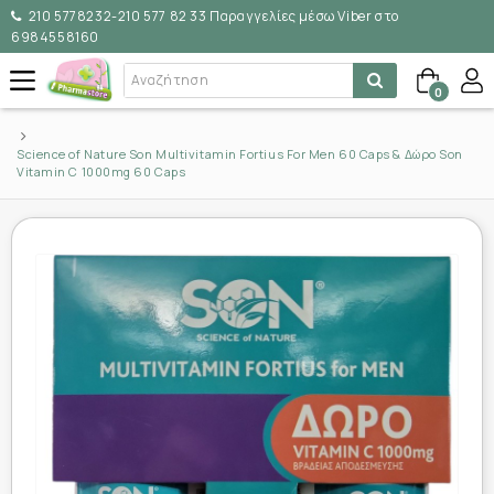
210 5778232-210 577 82 33 Παραγγελίες μέσω Viber στο
6984558160
0
Science of Nature Son Multivitamin Fortius For Men 60 Caps & Δώρο Son
Vitamin C 1000mg 60 Caps