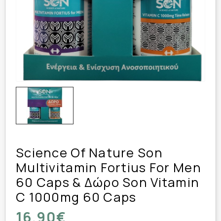
Science Of Nature Son
Multivitamin Fortius For Men
60 Caps & Δώρο Son Vitamin
C 1000mg 60 Caps
16,90€