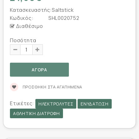
Κατασκευαστής:
Saltstick
Κωδικός:
SHL0020752
Διαθέσιμο
Ποσότητα
ΠΡΟΣΘΉΚΗ ΣΤΑ ΑΓΑΠΗΜΈΝΑ
Ετικέτες:
ΗΛΕΚΤΡΟΛΎΤΕΣ
ΕΝΥΔΆΤΩΣΗ
ΑΘΛΗΤΙΚΉ ΔΙΑΤΡΟΦΉ