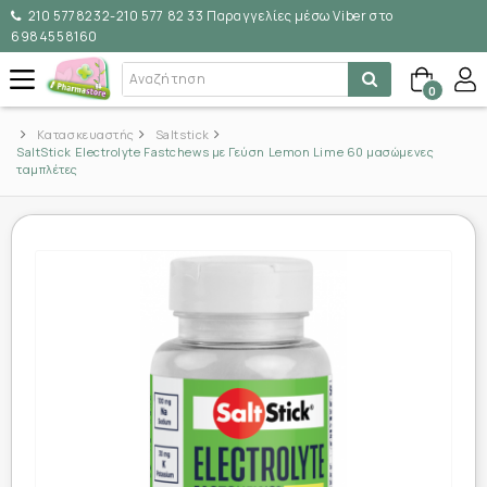
210 5778232-210 577 82 33 Παραγγελίες μέσω Viber στο
6984558160
0
Κατασκευαστής
Saltstick
SaltStick Electrolyte Fastchews με Γεύση Lemon Lime 60 μασώμενες
ταμπλέτες