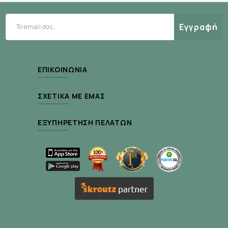
Εγγραφή
ΕΠΙΚΟΙΝΩΝΊΑ
ΣΧΕΤΙΚΆ ΜΕ ΕΜΆΣ
ΕΞΥΠΗΡΈΤΗΣΗ ΠΕΛΑΤΏΝ