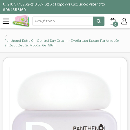
210 5778232-210 577 82 33 Παραγγελίες μέσω Viber στο
6984558160
0
Panthenol Extra Oil-Control Day Cream - Ενυδατική Κρέμα Για Λιπαρές
Επιδερμίδες Σε Μορφή Gel 50ml