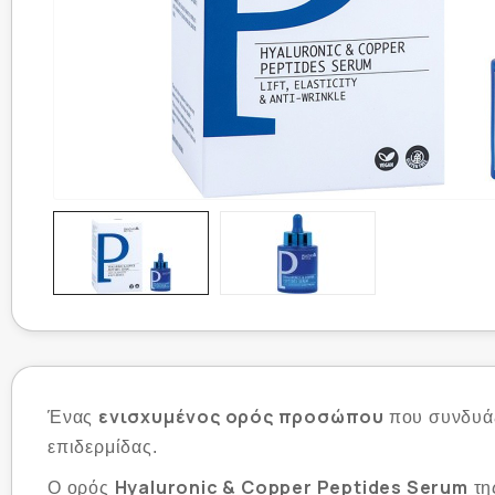
ενισχυμένος ορός προσώπου
Ένας
που συνδυά
επιδερμίδας.
Hyaluronic & Copper Peptides Serum
Ο ορός
τη