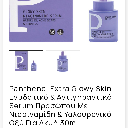
Panthenol Extra Glowy Skin
Ενυδατικό & Αντιγηραντικό
Serum Προσώπου Με
Νιασιναμίδη & Υαλουρονικό
Οξύ Για Ακμή 30ml