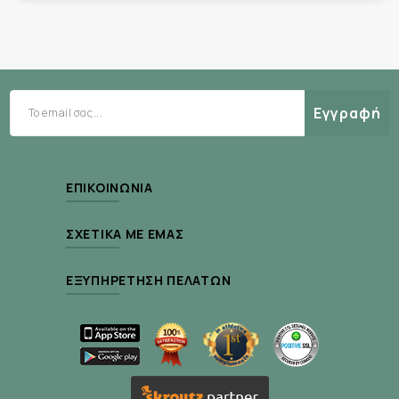
Εγγραφή
ΕΠΙΚΟΙΝΩΝΊΑ
ΣΧΕΤΙΚΆ ΜΕ ΕΜΆΣ
ΕΞΥΠΗΡΈΤΗΣΗ ΠΕΛΑΤΏΝ