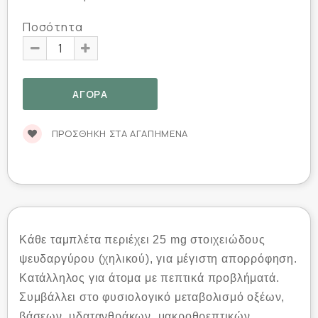
Ποσότητα
ΠΡΟΣΘΉΚΗ ΣΤΑ ΑΓΑΠΗΜΈΝΑ
Κάθε ταμπλέτα περιέχει 25 mg στοιχειώδους
ψευδαργύρου (χηλικού), για μέγιστη απορρόφηση.
Κατάλληλος για άτομα με πεπτικά προβλήματά.
Συμβάλλει στο φυσιολογικό μεταβολισμό οξέων,
βάσεων, υδατανθράκων, μακροθρεπτικών