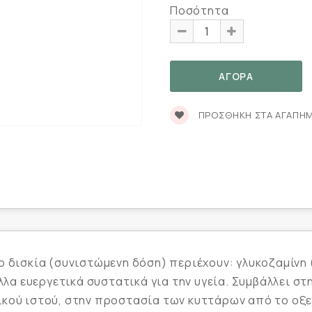
Ποσότητα
ΠΡΟΣΘΉΚΗ ΣΤΑ ΑΓΑΠΗ
ο δισκία (συνιστώμενη δόση) περιέχουν: γλυκοζαμίνη 
άλλα ευεργετικά συστατικά για την υγεία. Συμβάλλει 
κού ιστού, στην προστασία των κυττάρων από το οξε