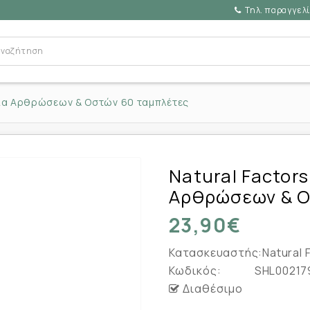
Τηλ. παραγγελί
γεία Αρθρώσεων & Οστών 60 ταμπλέτες
Natural Factor
Αρθρώσεων & Ο
23,90€
Κατασκευαστής:
Natural 
Κωδικός:
SHL00217
Διαθέσιμο