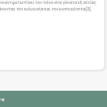
να αντιμετωπίσει τον πόνο στα γόνατα εξ αιτίας
οντας την ευλυγισία και την κινητικότητα[2],
re