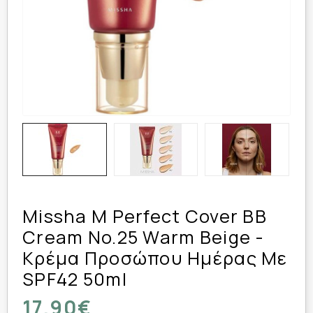
Missha M Perfect Cover BB
Cream No.25 Warm Beige -
Κρέμα Προσώπου Ημέρας Με
SPF42 50ml
17,90€