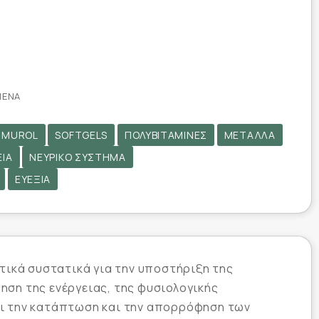
ΜΈΝΑ
MUROL
SOFTGELS
ΠΟΛΥΒΙΤΑΜΊΝΕΣ
ΜΈΤΑΛΛΑ
ΕΙΑ
ΝΕΥΡΙΚΌ ΣΎΣΤΗΜΑ
ΕΥΕΞΊΑ
τικά συστατικά για την υποστήριξη της
ηση της ενέργειας, της φυσιολογικής
νει την κατάπτωση και την απορρόφηση των