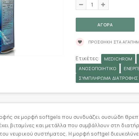
ΠΡΟΣΘΉΚΗ ΣΤΑ ΑΓΑΠΗ
Ετικέτες:
MEDICHROM
ΑΝΟΣΟΠΟΙΗΤΙΚΌ
ΕΝΈΡΓ
ΣΥΜΠΛΉΡΩΜΑ ΔΙΑΤΡΟΦΉΣ
ροφής σε μορφή softgels που συνδυάζει ουσιώδη θρεπ
χει βιταμίνες και μετάλλα που συμβάλλουν στη διατήρ
 του νευρικού συστήματος. Η μορφή softgel διευκολύ