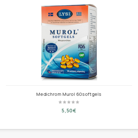
Medichrom Murol 60softgels
5,50€