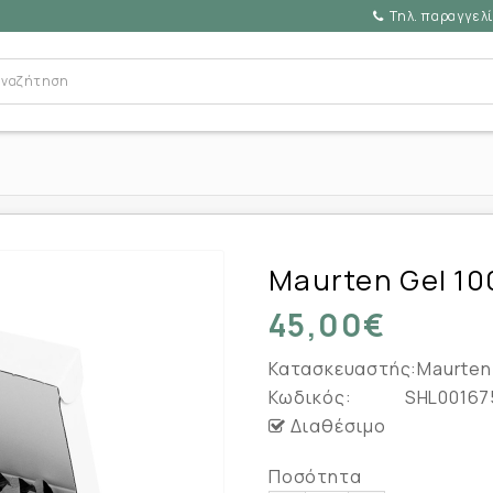
Τηλ. παραγγελί
Maurten Gel 10
45,00€
Κατασκευαστής:
Maurten
Κωδικός:
SHL00167
Διαθέσιμο
Ποσότητα