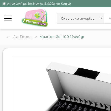
Αποστολή με Box Now σε Ελλάδα και Κύπρο
Όλες οι κατηγορίες
Αναζήτηση
Maurten Gel 100 12x40gr