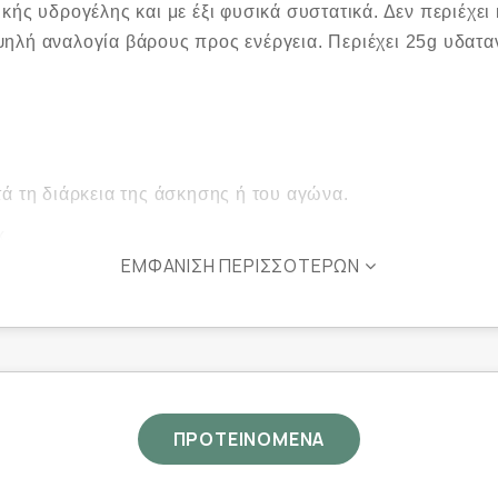
κής υδρογέλης και με έξι φυσικά συστατικά. Δεν περιέχει
ψηλή αναλογία βάρους προς ενέργεια. Περιέχει 25g υδατ
ά τη διάρκεια της άσκησης ή του αγώνα.
x.
ΕΜΦΆΝΙΣΗ ΠΕΡΙΣΣΌΤΕΡΩΝ
ΠΡΟΤΕΙΝΟΜΕΝΑ