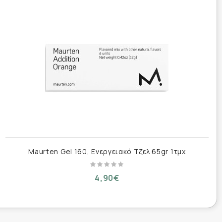
Maurten Gel 160, Ενεργειακό Τζελ 65gr 1τμχ
4,90€