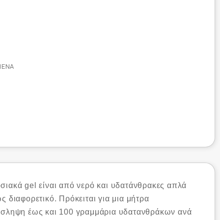
ΜΈΝΑ
σιακά gel είναι από νερό και υδατάνθρακες απλά
ς διαφορετικό. Πρόκειται για μια μήτρα
πρόσληψη έως και 100 γραμμάρια υδατανθράκων ανά