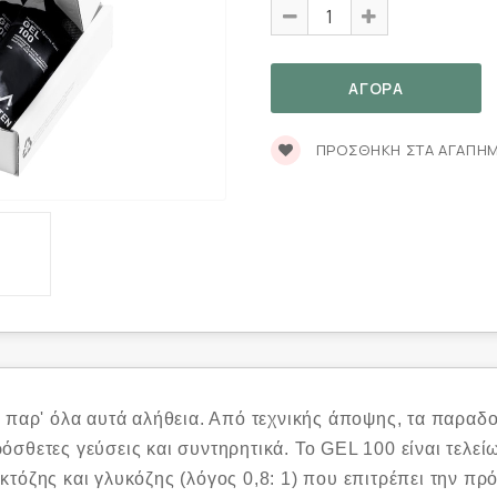
ΠΡΟΣΘΉΚΗ ΣΤΑ ΑΓΑΠΗ
ά παρ' όλα αυτά αλήθεια. Από τεχνικής άποψης, τα παραδο
σθετες γεύσεις και συντηρητικά. Το GEL 100 είναι τελείω
κτόζης και γλυκόζης (λόγος 0,8: 1) που επιτρέπει την 