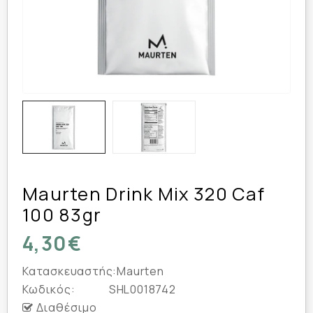
Maurten Drink Mix 320 Caf
100 83gr
4,30€
Κατασκευαστής:
Maurten
Κωδικός:
SHL0018742
Διαθέσιμο