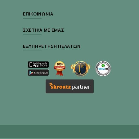
ΕΠΙΚΟΙΝΩΝΊΑ
ΣΧΕΤΙΚΆ ΜΕ ΕΜΆΣ
ΕΞΥΠΗΡΈΤΗΣΗ ΠΕΛΑΤΏΝ