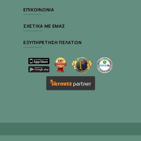
ΕΠΙΚΟΙΝΩΝΊΑ
ΣΧΕΤΙΚΆ ΜΕ ΕΜΆΣ
ΕΞΥΠΗΡΈΤΗΣΗ ΠΕΛΑΤΏΝ