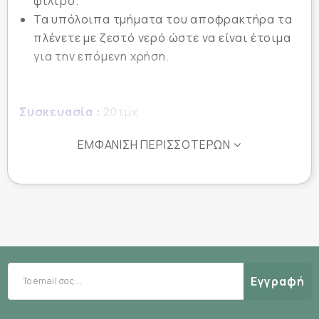
φίλτρο.
Τα υπόλοιπα τμήματα του αποφρακτήρα τα
πλένετε με ζεστό νερό ώστε να είναι έτοιμα
για την επόμενη χρήση.
Συσκευασία :
20τμχ
ΕΜΦΆΝΙΣΗ ΠΕΡΙΣΣΌΤΕΡΩΝ
Εγγραφή