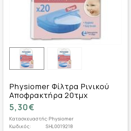
Physiomer Φίλτρα Ρινικού
Αποφρακτήρα 20τμχ
5,30€
Κατασκευαστής:
Physiomer
Κωδικός:
SHL0019218