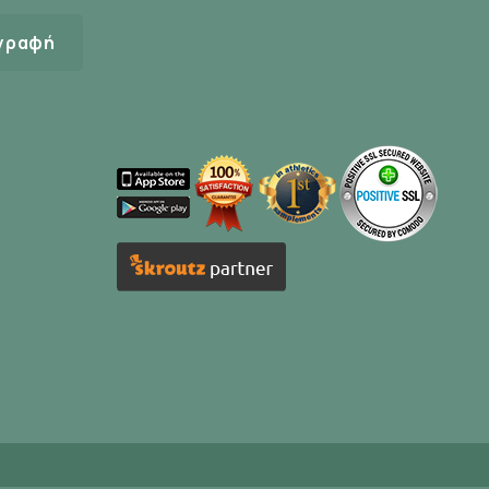
γραφή