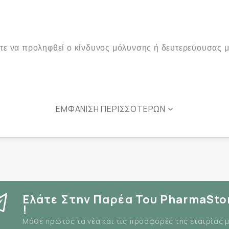
ώστε να προληφθεί ο κίνδυνος μόλυνσης ή δευτερεύουσας
ΕΜΦΆΝΙΣΗ ΠΕΡΙΣΣΌΤΕΡΩΝ
Ελάτε Στην Παρέα Του PharmaSto
!
Μάθε πρώτος τα νέα και τις προσφορές της εταιρίας 