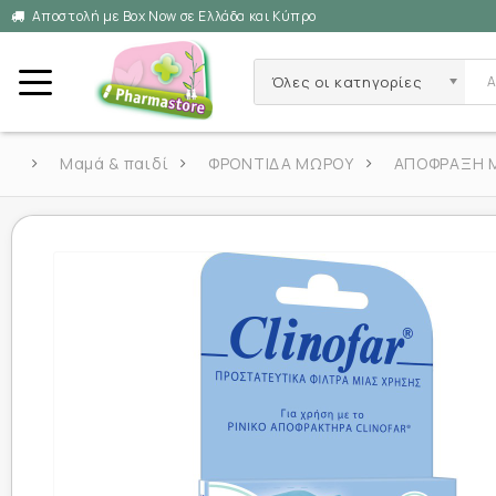
Αποστολή με Box Now σε Ελλάδα και Κύπρο
Όλες οι κατηγορίες
Μαμά & παιδί
ΦΡΟΝΤΙΔΑ ΜΩΡΟΥ
ΑΠΟΦΡΑΞΗ 