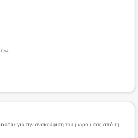
ΜΈΝΑ
inofar
για την ανακούφιση του μωρού σας από τη