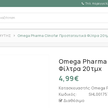
Τηλ. παραγγελί
ΜΥΤΗΣ
Omega Pharma Clinofar Προστατευτικά Φίλτρα 20τ
Omega Pharma 
Φίλτρα 20τμχ
4,99€
Κατασκευαστής:
Omega 
Κωδικός:
SHL00175
Διαθέσιμο