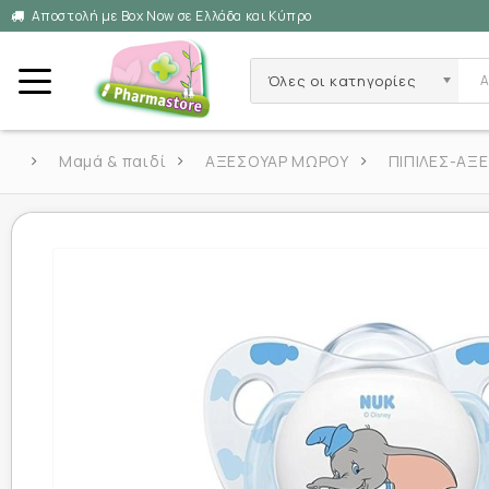
Αποστολή με Box Now σε Ελλάδα και Κύπρο
Όλες οι κατηγορίες
Μαμά & παιδί
ΑΞΕΣΟΥΑΡ ΜΩΡΟΥ
ΠΙΠΙΛΕΣ-ΑΞ