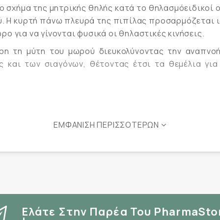
ο σχήμα της μητρικής θηλής κατά το θηλασμόειδικο
ύ. Η κυρτή πάνω πλευρά της πιπίλας προσαρμόζεται 
ο για να γίνονται φυσικά οι θηλαστικές κινήσεις.
ρη τη μύτη του μωρού διευκολύνοντας την αναπνο
ς και των σιαγόνων, θέτοντας έτσι τα θεμέλια γι
ΕΜΦΆΝΙΣΗ ΠΕΡΙΣΣΌΤΕΡΩΝ
Ελάτε Στην Παρέα Του PharmaSto