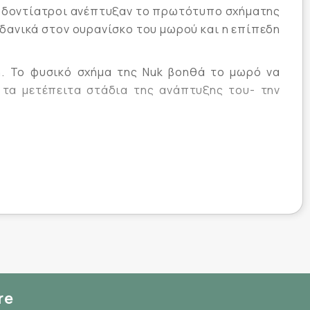
ί οδοντίατροι ανέπτυξαν το πρωτότυπο σχήματης
ιδανικά στον ουρανίσκο του μωρού και η επίπεδη
ή. Το φυσικό σχήμα της Nuk βοηθά το μωρό να
α τα μετέπειτα στάδια της ανάπτυξης του- την
re