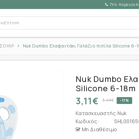
Τηλ. παραγγελί
ΕΣΟΥΑΡ
Nuk Dumbo Ελαφαντάκι Γαλάζιο πιπίλα Silicone 6-
Nuk Dumbo Ελα
Silicone 6-18m
3,11€
3,49€
-11%
Κατασκευαστής:
Nuk
Κωδικός:
SHL00165
Μη Διαθέσιμο