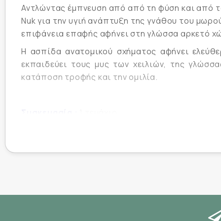
Αντλώντας έμπνευση από από τη φύση και από τ
Nuk για την υγιή ανάπτυξη της γνάθου του μωρο
επιφάνεια επαφής αφήνει στη γλώσσα αρκετό χώρ
H ασπίδα ανατομικού σχήματος αφήνει ελεύθε
εκπαιδεύει τους μυς των χειλιών, της γλώσσα
κατάποση τροφής και την ομιλία.
Συσκευασία :
1 τεμάχιο