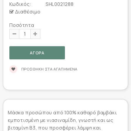
Κωδικός:
SHL0021288
Διαθέσιμο
Ποσότητα
ΠΡΟΣΘΉΚΗ ΣΤΑ ΑΓΑΠΗΜΈΝΑ
Μάσκα προσώπου από 100% καθαρό βαμβάκι
εμποτισμένη με νιασιναμίδη, γνωστή και ως
βιταμίνη Β3, που προσφέρει λάμψη και