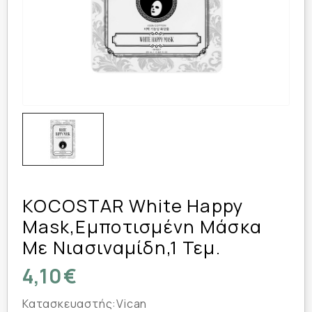
KOCOSTAR White Happy
Mask,Εμποτισμένη Μάσκα
Με Νιασιναμίδη,1 Τεμ.
4,10€
Κατασκευαστής:
Vican