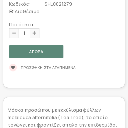
Κωδικός:
SHL0021279
Διαθέσιμο
Ποσότητα
ΠΡΟΣΘΉΚΗ ΣΤΑ ΑΓΑΠΗΜΈΝΑ
Μάσκα προσώπου με εκχύλισμα φύλλων
melaleuca alternifolia (Tea Tree), το οποίο
τονώνει και φροντίζει απαλά την επιδερμίδα.