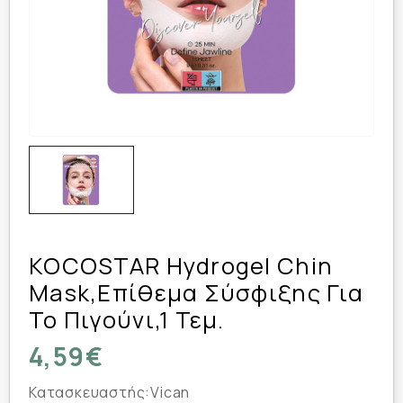
KOCOSTAR Hydrogel Chin
Mask,Επίθεμα Σύσφιξης Για
Το Πιγούνι,1 Τεμ.
4,59€
Κατασκευαστής:
Vican