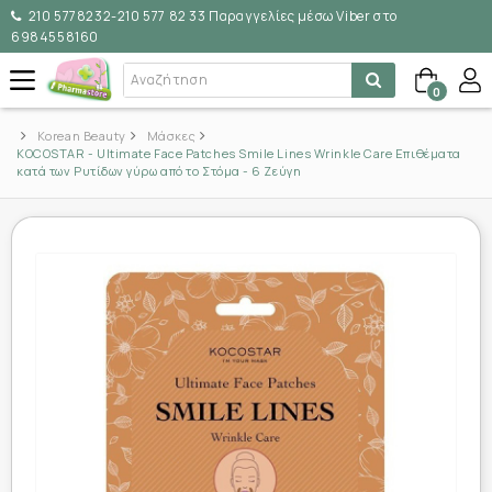
210 5778232-210 577 82 33 Παραγγελίες μέσω Viber στο
6984558160
0
Korean Beauty
Μάσκες
KOCOSTAR - Ultimate Face Patches Smile Lines Wrinkle Care Επιθέματα
κατά των Ρυτίδων γύρω από το Στόμα - 6 Ζεύγη