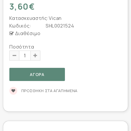
3,60€
Κατασκευαστής:
Vican
Κωδικός:
SHL0021524
Διαθέσιμο
Ποσότητα
ΠΡΟΣΘΉΚΗ ΣΤΑ ΑΓΑΠΗΜΈΝΑ