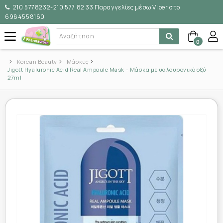
210 5778232-210 577 82 33 Παραγγελίες μέσω Viber στο
6984558160
0
Korean Beauty
Μάσκες
Jigott Hyaluronic Acid Real Ampoule Mask - Μάσκα με υαλουρονικό οξύ
27ml