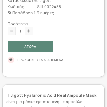
Κατασκευαστής:
Jigott
Κωδικός:
SHL0022488
Παράδοση 1-3 ημέρες
Ποσότητα
ΠΡΟΣΘΉΚΗ ΣΤΑ ΑΓΑΠΗΜΈΝΑ
Jigott Hyaluronic Acid Real Ampoule Mask
Η
είναι μια μάσκα εμποτισμένη με αμπούλα