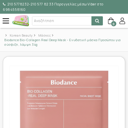
210 5778232-210 577 82 33 Παραγγελίες μέσω Viber στο
6984558160
0
Korean Beauty
Μάσκες
Biodance Bio-Collagen Real Deep Mask - Ενυδατική μάσκα Προσώπου για
σύσφιξη, λάμψη 34g