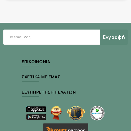
συστατικά που προέρχονται από γενετικά
τροποποιημένους οργανισμούς
κατάλοιπα πετρελαίου
συντηρητικά μη εγκεκριμένα από την Ecocert
Εγγραφή
ΕΠΙΚΟΙΝΩΝΊΑ
ΣΧΕΤΙΚΆ ΜΕ ΕΜΆΣ
ΕΞΥΠΗΡΈΤΗΣΗ ΠΕΛΑΤΏΝ