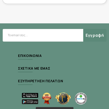
ζωϊκά προϊόντα
συστατικά που προέρχονται από γενετικά
τροποποιημένους οργανισμούς
κατάλοιπα πετρελαίου
συντηρητικά μη εγκεκριμένα από την Ecocert
Εγγραφή
ΕΠΙΚΟΙΝΩΝΊΑ
ΣΧΕΤΙΚΆ ΜΕ ΕΜΆΣ
ΕΞΥΠΗΡΈΤΗΣΗ ΠΕΛΑΤΏΝ