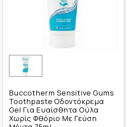
Buccotherm Sensitive Gums
Toothpaste Οδοντόκρεμα
Gel Για Ευαίσθητα Ούλα
Χωρίς Φθόριο Με Γεύση
Μέντα 75ml