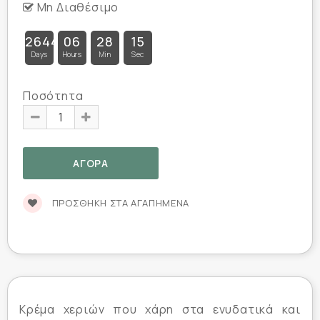
Μη Διαθέσιμο
26445
06
28
14
Days
Hours
Min
Sec
Ποσότητα
ΠΡΟΣΘΉΚΗ ΣΤΑ ΑΓΑΠΗΜΈΝΑ
Κρέμα χεριών που χάρη στα ενυδατικά και