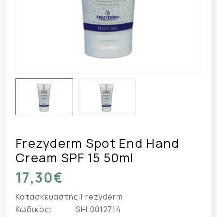
Frezyderm Spot End Hand
Cream SPF 15 50ml
17,30€
Κατασκευαστής:
Frezyderm
Κωδικός:
SHL0012714