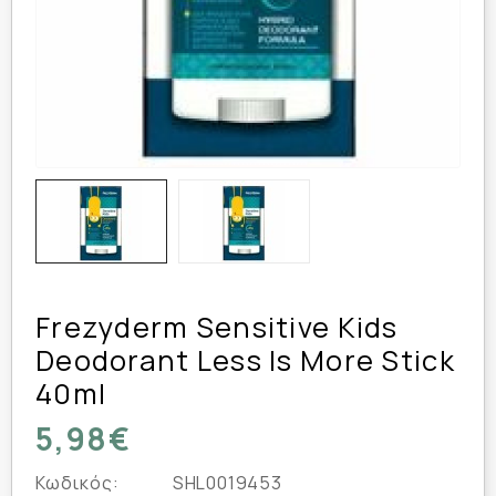
Frezyderm Sensitive Kids
Deodorant Less Is More Stick
40ml
5,98€
Κωδικός:
SHL0019453