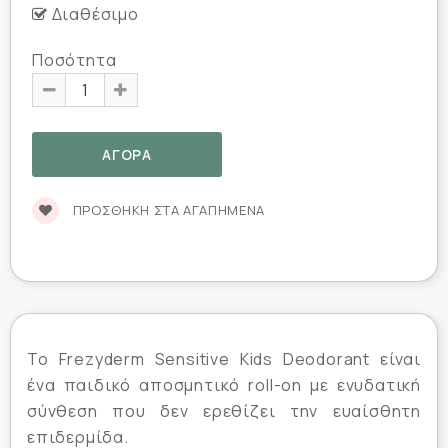
Διαθέσιμο
Ποσότητα
ΠΡΟΣΘΉΚΗ ΣΤΑ ΑΓΑΠΗΜΈΝΑ
Το Frezyderm Sensitive Kids Deodorant είναι
ένα παιδικό αποσμητικό roll-on με ενυδατική
σύνθεση που δεν ερεθίζει την ευαίσθητη
επιδερμίδα.