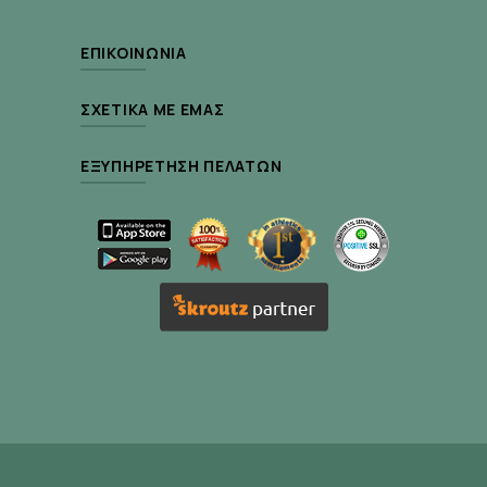
Περιεκτικότητα :
40ml
ΕΠΙΚΟΙΝΩΝΊΑ
ΣΧΕΤΙΚΆ ΜΕ ΕΜΆΣ
ΕΞΥΠΗΡΈΤΗΣΗ ΠΕΛΑΤΏΝ