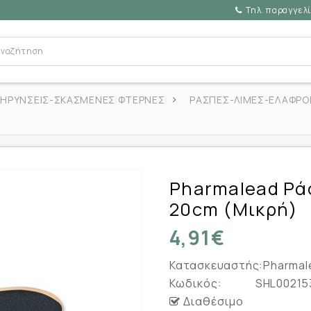
Τηλ. παραγγελί
ΛΗΡΥΝΣΕΙΣ-ΣΚΑΣΜΕΝΕΣ ΦΤΕΡΝΕΣ
ΡΑΣΠΕΣ-ΛΙΜΕΣ-ΕΛΑΦΡΟ
Pharmalead Ρά
20cm (Μικρή)
4,91€
Κατασκευαστής:
Pharmal
Κωδικός:
SHL00215
Διαθέσιμο