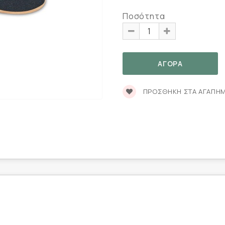
Ποσότητα
ΠΡΟΣΘΉΚΗ ΣΤΑ ΑΓΑΠΗ
m