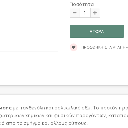
Ποσότητα
ΠΡΟΣΘΉΚΗ ΣΤΑ ΑΓΑΠΗ
τωσης
με πανθενόλη και σαλικυλικό οξύ. Το προϊόν προ
ξωτερικών χημικών και φυσικών παραγόντων, καταπρα
κά από το σμήγμα και άλλους ρύπους.