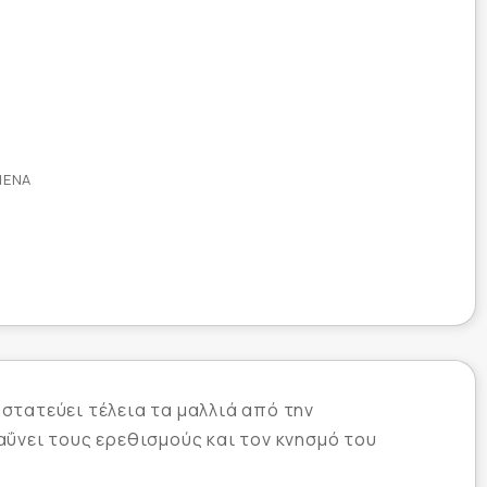
ΜΈΝΑ
στατεύει τέλεια τα μαλλιά από την
ΰνει τους ερεθισμούς και τον κνησμό του