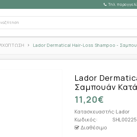
Τηλ. παραγγελί
ΡΙΧΟΠΤΩΣΗ
Lador Dermatical Hair-Loss Shampoo - Σαμπο
Lador Dermatic
Σαμπουάν Κατά
11,20€
Κατασκευαστής:
Lador
Κωδικός:
SHL00225
Διαθέσιμο