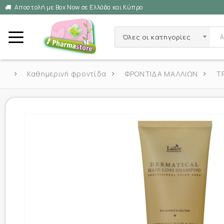
Αποστολή με Box Now σε Ελλάδα και Κύπρο
Όλες οι κατηγορίες
Καθημερινή φροντίδα
ΦΡΟΝΤΙΔΑ ΜΑΛΛΙΩΝ
Τ