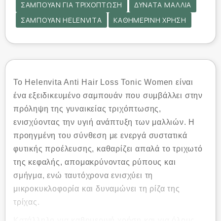
ΣΑΜΠΟΥΆΝ ΓΙΑ ΤΡΙΧΌΠΤΩΣΗ
ΔΥΝΑΤΆ ΜΑΛΛΙΆ
ΣΑΜΠΟΥΆΝ HELENVITA
ΚΑΘΗΜΕΡΙΝΉ ΧΡΉΣΗ
Το Helenvita Anti Hair Loss Tonic Women είναι
ένα εξειδικευμένο σαμπουάν που συμβάλλει στην
πρόληψη της γυναικείας τριχόπτωσης,
ενισχύοντας την υγιή ανάπτυξη των μαλλιών. Η
προηγμένη του σύνθεση με ενεργά συστατικά
φυτικής προέλευσης, καθαρίζει απαλά το τριχωτό
της κεφαλής, απομακρύνοντας ρύπους και
σμήγμα, ενώ ταυτόχρονα ενισχύει τη
μικροκυκλοφορία και δυναμώνει τη ρίζα της
τρίχας.
Κατάλληλο για καθημερινή χρήση και για όλους