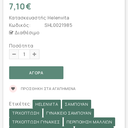
7,10€
Κατασκευαστής:
Helenvita
Κωδικός:
SHL0021985
Διαθέσιμο
Ποσότητα
ΠΡΟΣΘΉΚΗ ΣΤΑ ΑΓΑΠΗΜΈΝΑ
Ετικέτες:
HELENVITA
ΣΑΜΠΟΥΆΝ
ΤΡΙΧΌΠΤΩΣΗ
ΓΥΝΑΙΚΕΊΟ ΣΑΜΠΟΥΆΝ
ΤΡΙΧΌΠΤΩΣΗ ΓΥΝΑΊΚΕΣ
ΠΕΡΙΠΟΊΗΣΗ ΜΑΛΛΙΏΝ